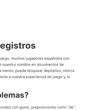
egistros
mbargo, muchos jugadores españoles con
oce nuestro nombre en documentos de
a menor, puede bloquear depósitos, retiros
cta a nuestra experiencia de juego y, lo
blemas?
unidos con guion, preposiciones como “de”,