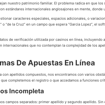
flejan nuestro patrimonio familiar. El problema radica en que lo
on estándares internacionales anglosajones en mente, donde un
tionar caracteres especiales, espacios adicionales, o variacion
 o “de la Cruz” en un campo que espera “Garcia Lopez”, el soft
atos de verificación utilizada por casinos en línea, incluyendo
 internacionales que no contemplan la complejidad de los apel
rmas De Apuestas En Línea
ea con apellidos compuestos, nos encontramos con varios obstá
 que completemos el registro o que accedamos a funciones críti
ios Incompleta
os campos separados: primer apellido y segundo apellido. Sin 