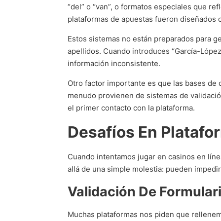
“del” o “van”, o formatos especiales que re
plataformas de apuestas fueron diseñados c
Estos sistemas no están preparados para ges
apellidos. Cuando introduces “García-López”
información inconsistente.
Otro factor importante es que las bases de d
menudo provienen de sistemas de validación
el primer contacto con la plataforma.
Desafíos En Platafo
Cuando intentamos jugar en casinos en lín
allá de una simple molestia: pueden impedir
Validación De Formular
Muchas plataformas nos piden que rellenem