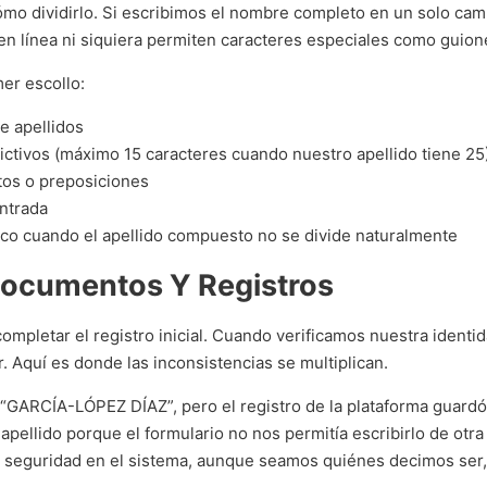
ómo dividirlo. Si escribimos el nombre completo en un solo cam
 línea ni siquiera permiten caracteres especiales como guion
mer escollo:
e apellidos
ictivos (máximo 15 caracteres cuando nuestro apellido tiene 25
tos o preposiciones
entrada
nco cuando el apellido compuesto no se divide naturalmente
Documentos Y Registros
mpletar el registro inicial. Cuando verificamos nuestra identi
. Aquí es donde las inconsistencias se multiplican.
“GARCÍA-LÓPEZ DÍAZ”, pero el registro de la plataforma guardó 
pellido porque el formulario no nos permitía escribirlo de otra
 seguridad en el sistema, aunque seamos quiénes decimos ser, 