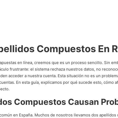
ellidos Compuestos En R
apuestas en línea, creemos que es un proceso sencillo. Sin e
culo frustrante: el sistema rechaza nuestros datos, no recon
iden acceder a nuestra cuenta. Esta situación no es un problem
cuentas. En esta guía, explicamos por qué sucede esto, cómo afe
ecto.
idos Compuestos Causan Pro
 común en España. Muchos de nosotros llevamos dos apellidos 