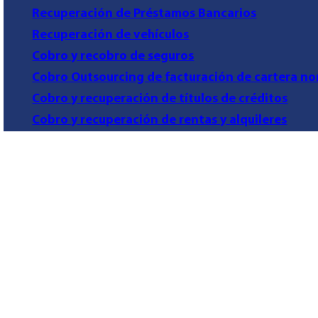
Recuperación de Préstamos Bancarios
Recuperación de vehículos
Cobro y recobro de seguros
Cobro Outsourcing de facturación de cartera no
Cobro y recuperación de títulos de créditos
Cobro y recuperación de rentas y alquileres