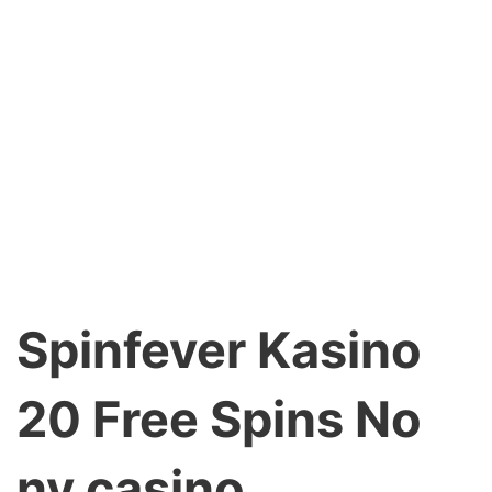
Spinfever Kasino ️
20 Free Spins No
nv casino