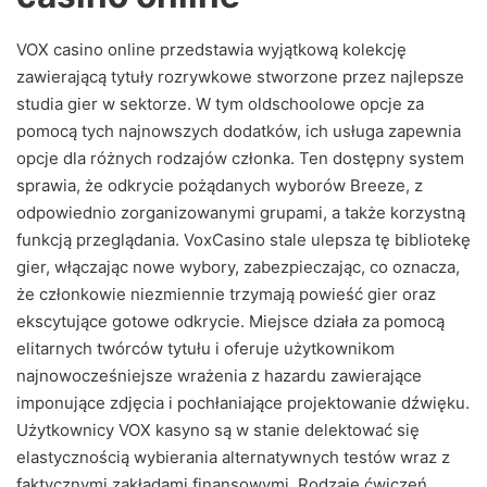
VOX casino online przedstawia wyjątkową kolekcję
zawierającą tytuły rozrywkowe stworzone przez najlepsze
studia gier w sektorze. W tym oldschoolowe opcje za
pomocą tych najnowszych dodatków, ich usługa zapewnia
opcje dla różnych rodzajów członka. Ten dostępny system
sprawia, że ​​odkrycie pożądanych wyborów Breeze, z
odpowiednio zorganizowanymi grupami, a także korzystną
funkcją przeglądania. VoxCasino stale ulepsza tę bibliotekę
gier, włączając nowe wybory, zabezpieczając, co oznacza,
że ​​członkowie niezmiennie trzymają powieść gier oraz
ekscytujące gotowe odkrycie. Miejsce działa za pomocą
elitarnych twórców tytułu i oferuje użytkownikom
najnowocześniejsze wrażenia z hazardu zawierające
imponujące zdjęcia i pochłaniające projektowanie dźwięku.
Użytkownicy VOX kasyno są w stanie delektować się
elastycznością wybierania alternatywnych testów wraz z
faktycznymi zakładami finansowymi. Rodzaje ćwiczeń