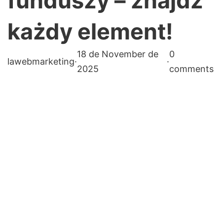
funduszy – znajdź
każdy element!
18 de November de
0
lawebmarketing
·
·
2025
comments