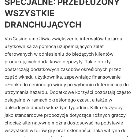
SPECJALNE: PRZEDŁUŻONY
WSZYSTKIE
DRANCHUJĄCYCH
VoxCasino umożliwia zwiększenie interwałów hazardu
użytkownika za pomocą uzupełniających zalet
oferowanych w odniesieniu do bieżących klientów
produkujących dodatkowe depozyty. Takie oferty
dostarczają dodatkowych zasobów określonych przez
część wkładu użytkownika, zapewniając finansowanie
członka do cenionego windy po wybraniu determinacji do
utrzymania hazardu. Dodatkowe korzyści pozostają często
osiągalne w ramach określonego czasu, a także w
dokładnych dniach w każdym tygodniu. Kilka służyłoby
jako standardowe propozycje dotyczące różnych graczy,
chociaż alternatywne można dostosować na podstawie
wszystkich wzorów gry oraz skłonności. Taka witryna do