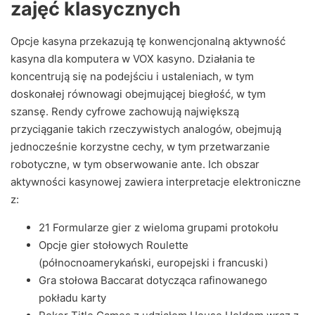
zajęć klasycznych
Opcje kasyna przekazują tę konwencjonalną aktywność
kasyna dla komputera w VOX kasyno. Działania te
koncentrują się na podejściu i ustaleniach, w tym
doskonałej równowagi obejmującej biegłość, w tym
szansę. Rendy cyfrowe zachowują największą
przyciąganie takich rzeczywistych analogów, obejmują
jednocześnie korzystne cechy, w tym przetwarzanie
robotyczne, w tym obserwowanie ante. Ich obszar
aktywności kasynowej zawiera interpretacje elektroniczne
z:
21 Formularze gier z wieloma grupami protokołu
Opcje gier stołowych Roulette
(północnoamerykański, europejski i francuski)
Gra stołowa Baccarat dotycząca rafinowanego
pokładu karty