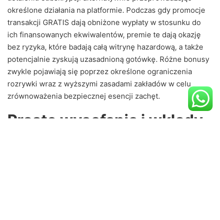
określone działania na platformie. Podczas gdy promocje
transakcji GRATIS dają obniżone wypłaty w stosunku do
ich finansowanych ekwiwalentów, premie te dają okazję
bez ryzyka, które badają całą witrynę hazardową, a także
potencjalnie zyskują uzasadnioną gotówkę. Różne bonusy
zwykle pojawiają się poprzez określone ograniczenia
rozrywki wraz z wyższymi zasadami zakładów w celu
zrównoważenia bezpiecznej esencji zachęt.
Proste wycofania i wkłady
na VOX casino online
VOX casino online koncentruje się na wszechstronności
finansowej, aby zapewnić liczne procesy finansowe
graczom o różnej częściowej części. Takie miejsce
docelowe zarządza transakcjami za pomocą chronionych
kanałów, potwierdzając, że umożliwia swoje finanse, a